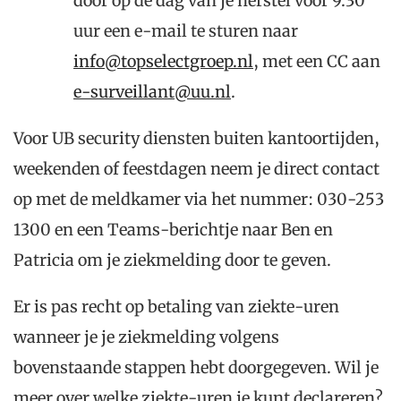
door op de dag van je herstel vóór 9.30
uur een e-mail te sturen naar
info@topselectgroep.nl
, met een CC aan
e-surveillant@uu.nl
.
Voor UB security diensten buiten kantoortijden,
weekenden of feestdagen neem je direct contact
op met de meldkamer via het nummer: 030-253
1300 en een Teams-berichtje naar Ben en
Patricia om je ziekmelding door te geven.
Er is pas recht op betaling van ziekte-uren
wanneer je je ziekmelding volgens
bovenstaande stappen hebt doorgegeven. Wil je
meer over welke ziekte-uren je kunt declareren?