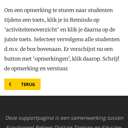
Om een opmerking te sturen naar studenten
tijdens een toets, klik je in Remindo op
‘activiteitenoverzicht’ en klik je daarna op de
juiste toets. Selecteer vervolgens alle studenten
d.m.v. de box bovenaan. Er verschijnt nu een
button met ‘opmerkingen’, klik daarop. Schrijf
de opmerking en verstuur.
TERUG
Deze supportpagina is een samenwerking tussen
Functioneel Beheer Digitale Toetsen en Educate-